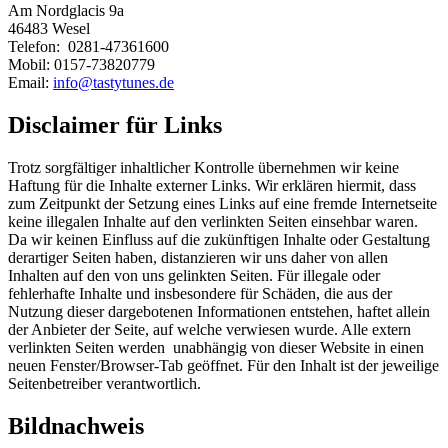
Am Nordglacis 9a
46483 Wesel
Telefon: 0281-47361600
Mobil: 0157-73820779
Email:
info@tastytunes.de
Disclaimer für Links
Trotz sorgfältiger inhaltlicher Kontrolle übernehmen wir keine
Haftung für die Inhalte externer Links. Wir erklären hiermit, dass
zum Zeitpunkt der Setzung eines Links auf eine fremde Internetseite
keine illegalen Inhalte auf den verlinkten Seiten einsehbar waren.
Da wir keinen Einfluss auf die zukünftigen Inhalte oder Gestaltung
derartiger Seiten haben, distanzieren wir uns daher von allen
Inhalten auf den von uns gelinkten Seiten. Für illegale oder
fehlerhafte Inhalte und insbesondere für Schäden, die aus der
Nutzung dieser dargebotenen Informationen entstehen, haftet allein
der Anbieter der Seite, auf welche verwiesen wurde. Alle extern
verlinkten Seiten werden unabhängig von dieser Website in einen
neuen Fenster/Browser-Tab geöffnet. Für den Inhalt ist der jeweilige
Seitenbetreiber verantwortlich.
Bildnachweis